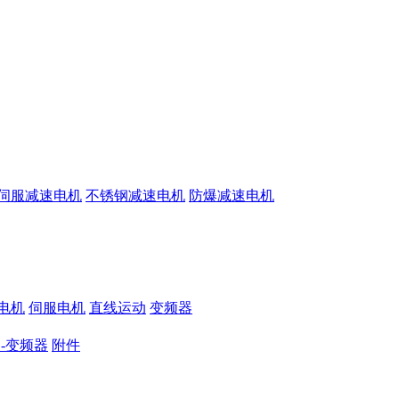
伺服减速电机
不锈钢减速电机
防爆减速电机
电机
伺服电机
直线运动
变频器
-变频器
附件