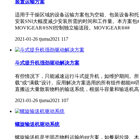
装置运输方案
适用于干燥区域的设备运输方案包为空箱、包装设备和托盘
安装SNI大幅度减少安装所需的时间和工作量。本方案包#
MOVIGEAR®SNI控制独立输送段。MOVIGEAR®##
2021-01-26
tjuma2021
117
斗式提升机强劲驱动解决方案
有些情况下，只能减速运行斗式提升机，如维护期间。所
载”或“满载”设计。应用解决方案选用的所有组件都能
直搬运大量散装物料的输送系统，根据斗容量和输送机高
2021-01-26
tjuma2021
107
螺旋输送机驱动系统
螺旋输送机是半固态物料运输的##方案，如餐厨垃圾、木