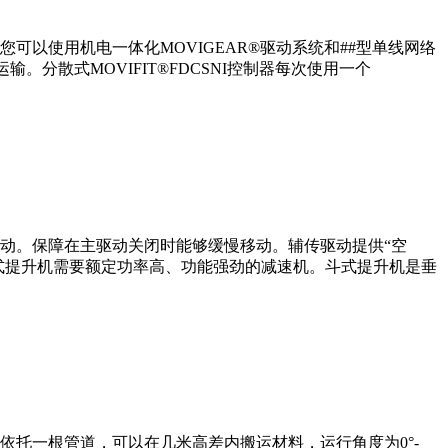
以使用机电一体化MOVIGEAR®驱动系统和##型单线网络
分散式MOVIFIT®FDCSNI控制器每次使用一个
动。保障在主驱动关闭时能够缓慢移动。辅传驱动提供“空
斗式提升机需要额定功率高、功能强劲的减速机。斗式提升机是垂
依托一根管道，可以在几米高差内搬运材料，运行角度为0°-