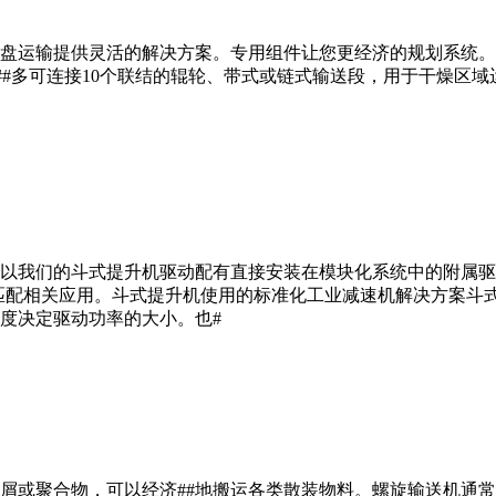
运输提供灵活的解决方案。专用组件让您更经济的规划系统。您可
#多可连接10个联结的辊轮、带式或链式输送段，用于干燥区域运输。
以我们的斗式提升机驱动配有直接安装在模块化系统中的附属驱
##匹配相关应用。斗式提升机使用的标准化工业减速机解决方案
度决定驱动功率的大小。也#
屑或聚合物，可以经济##地搬运各类散装物料。螺旋输送机通常