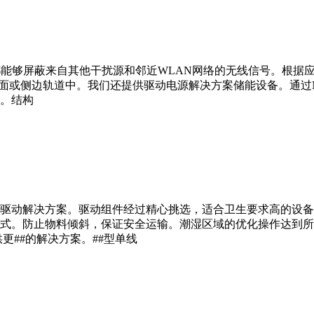
能够屏蔽来自其他干扰源和邻近WLAN网络的无线信号。根据应用
地面或侧边轨道中。我们还提供驱动电源解决方案储能设备。通过M
。结构
##驱动解决方案。驱动组件经过精心挑选，适合卫生要求高的设
模式。防止物料倾斜，保证安全运输。潮湿区域的优化操作达到
更##的解决方案。##型单线