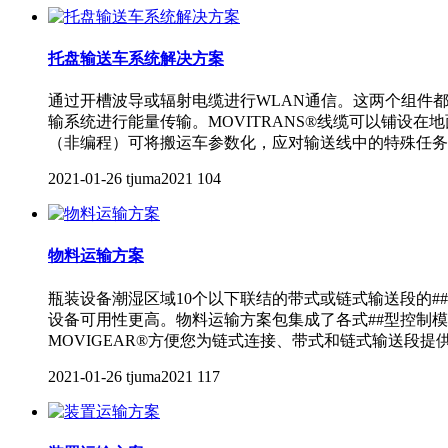
托盘输送车系统解决方案
通过开槽波导或辐射电缆进行WLAN通信。这两个组件都
输系统进行能量传输。MOVITRANS®线缆可以铺设在
（非编程）可将搬运车参数化，应对输送线中的特殊任务
2021-01-26
tjuma2021
104
物料运输方案
瓶装设备潮湿区域10个以下联结的带式或链式输送段的
设备可用性更高。物料运输方案包集成了各式##型控制
MOVIGEAR®方便您为链式连接、带式和链式输送段提供
2021-01-26
tjuma2021
117